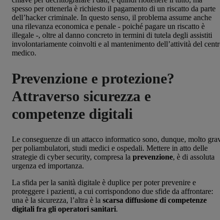
spesso per ottenerla è richiesto il pagamento di un riscatto da parte
dell’hacker criminale. In questo senso, il problema assume anche
una rilevanza economica e penale - poiché pagare un riscatto è
illegale -, oltre al danno concreto in termini di tutela degli assistiti
involontariamente coinvolti e al mantenimento dell’attività del cent
medico.
Prevenzione e protezione?
Attraverso sicurezza e
competenze digitali
Le conseguenze di un attacco informatico sono, dunque, molto gra
per poliambulatori, studi medici e ospedali. Mettere in atto delle
strategie di cyber security, compresa la
prevenzione
, è di assoluta
urgenza ed importanza.
La sfida per la sanità digitale è duplice per poter prevenire e
proteggere i pazienti, a cui corrispondono due sfide da affrontare:
una è la sicurezza, l’altra è la
scarsa diffusione di competenze
digitali fra gli operatori sanitari
.