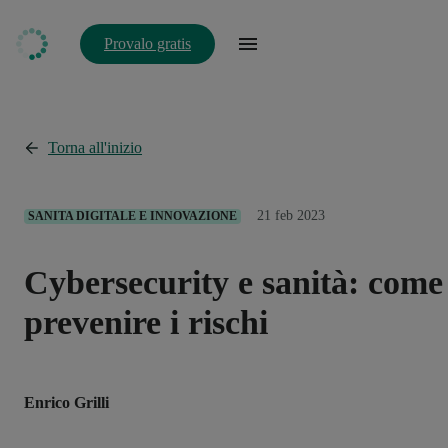
Provalo gratis
Torna all'inizio
21 feb 2023
SANITA DIGITALE E INNOVAZIONE
Cybersecurity e sanità: come
prevenire i rischi
Enrico Grilli