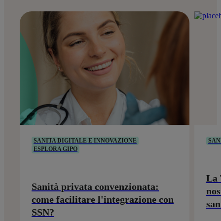
SANITA DIGITALE E INNOVAZIONE
SAN
ESPLORA GIPO
La 
Sanità privata convenzionata:
nos
come facilitare l'integrazione con
san
SSN?