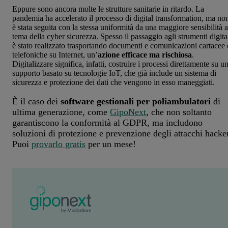
Eppure sono ancora molte le strutture sanitarie in ritardo. La
pandemia ha accelerato il processo di digital transformation, ma no
è stata seguita con la stessa uniformità da una maggiore sensibilità a
tema della cyber sicurezza. Spesso il passaggio agli strumenti digita
è stato realizzato trasportando documenti e comunicazioni cartacee 
telefoniche su Internet, un’
azione efficace ma rischiosa
.
Digitalizzare significa, infatti, costruire i processi direttamente su u
supporto basato su tecnologie IoT, che già include un sistema di
sicurezza e protezione dei dati che vengono in esso maneggiati.
È il caso dei
software gestionali per poliambulatori
di
ultima generazione, come
GipoNext
, che non soltanto
garantiscono la conformità al GDPR, ma includono
soluzioni di protezione e prevenzione degli attacchi hacker
Puoi
provarlo gratis
per un mese!