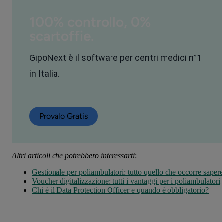
100% controllo, 0%
scartoffie.
GipoNext è il software per centri medici n°1
in Italia.
Provalo Gratis
Altri articoli che potrebbero interessarti
:
Gestionale per poliambulatori: tutto quello che occorre saper
Voucher digitalizzazione: tutti i vantaggi per i poliambulatori
Chi è il Data Protection Officer e quando è obbligatorio?