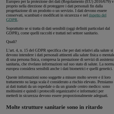
Europeo per la protezione dei dati (Regolamento (EU) 2016/679) v
proprio nella direzione di proteggere i dati personali fin dalla
progettazione di un prodotto o un servizio. I dati devono essere
conservati, scambiati e modificati in sicurezza e nel
rispetto del
GDPR
.
Soprattutto se si tratta di dati sensibili (oggi definiti particolari dal
GDPR), come quelli raccolti e trattati nel settore sanitario.
Quali?
L’art. 4, n. 15 del GDPR specifica che per dati relativi alla salute si
devono intendere i dati personali attinenti alla salute fisica o mental
di una persona fisica, compresa la prestazione di servizi di assistenz
sanitaria, che rivelano informazioni sul suo stato di salute. La norm
europea considera sensibili anche i dati biometrici e quelli genetici.
Queste informazioni sono soggette a misure molto severe e il loro
trattamento su larga scala è considerato a rischio elevato. Pensiamo
ai dati trattati da un ospedale o da un grande centro medico: sono
moltissimi e quindi i protocolli organizzativi e informatici per
metterli in sicurezza devono essere proporzionalmente adeguati.
Molte strutture sanitarie sono in ritardo