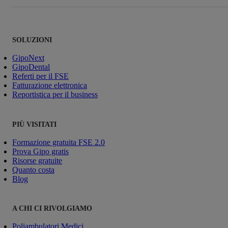
SOLUZIONI
GipoNext
GipoDental
Referti per il FSE
Fatturazione elettronica
Reportistica per il business
PIÙ VISITATI
Formazione gratuita FSE 2.0
Prova Gipo gratis
Risorse gratuite
Quanto costa
Blog
A CHI CI RIVOLGIAMO
Poliambulatori Medici