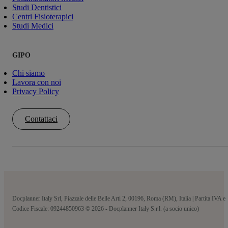
Studi Dentistici
Centri Fisioterapici
Studi Medici
GIPO
Chi siamo
Lavora con noi
Privacy Policy
Contattaci
Docplanner Italy Srl, Piazzale delle Belle Arti 2, 00196, Roma (RM), Italia | Partita IVA e
Codice Fiscale: 09244850963 © 2026 - Docplanner Italy S.r.l. (a socio unico)