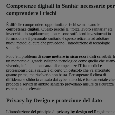
Competenze digitali in Sanità: necessarie per
comprendere i rischi
È difficile comprendere opportunità e rischi se mancano le
competenze digitali.
Questo perché la “forza lavoro sanitaria” sta
invecchiando rapidamente, non ci sono sufficienti investimenti in
formazione e il personale sanitario è spesso reticente ad adottare
nuovi metodi di cura che prevedono l’introduzione di tecnologie
sanitarie.
Poi c’è il problema di
come mettere in sicurezza i dati sensibili
. I
un momento di grande sviluppo tecnologico come quello che stiam
vivendo, infatti, la mancanza di competenze IT fra medici e
professionisti della salute è di certo un ostacolo che va affrontato
quanto prima, ma risolverlo non basta. Per superare il clima di
diffidenza e sfiducia causato dai cyber attacchi, è fondamentale che 
prodotti e servizi in ambito sanitario prevedano misure di sicurezza
estremamente elevate.
Privacy by Design e protezione del dato
L’introduzione del principio di
privacy by design
nel Regolament