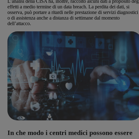
L’analisi della CISA ha, inoltre, raccolto alcuni dati a proposito deg
effetti a medio termine di un data breach. La perdita dei dati, si
osserva, può portare a ritardi nelle prestazione di servizi diagnostici
o di assistenza anche a distanza di settimane dal momento
dell’attacco.
In che modo i centri medici possono essere