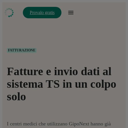
Provalo gratis
FATTURAZIONE
Fatture e invio dati al
sistema TS in un colpo
solo
I centri medici che utilizzano GipoNext hanno già