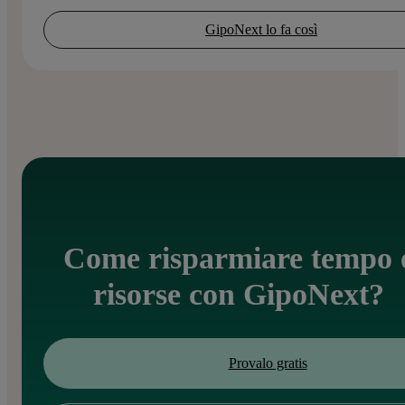
GipoNext lo fa così
Come risparmiare tempo 
risorse con GipoNext?
Provalo gratis