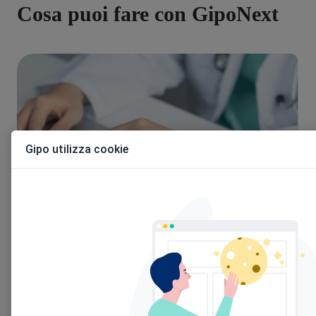
Cosa puoi fare con GipoNext
Gipo utilizza cookie