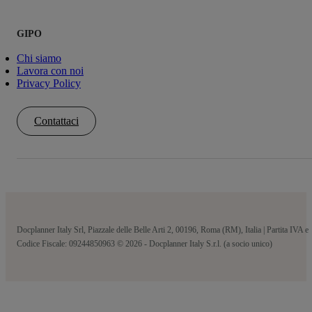
GIPO
Chi siamo
Lavora con noi
Privacy Policy
Contattaci
Docplanner Italy Srl, Piazzale delle Belle Arti 2, 00196, Roma (RM), Italia | Partita IVA e
Codice Fiscale: 09244850963 © 2026 - Docplanner Italy S.r.l. (a socio unico)