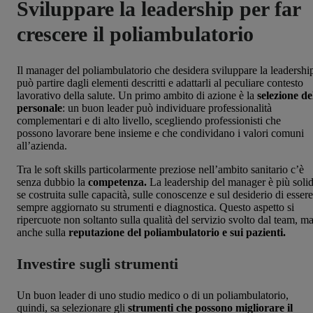
Sviluppare la leadership per far
crescere il poliambulatorio
Il manager del poliambulatorio che desidera sviluppare la leadershi
può partire dagli elementi descritti e adattarli al peculiare contesto
lavorativo della salute. Un primo ambito di azione è la
selezione de
personale
: un buon leader può individuare professionalità
complementari e di alto livello, scegliendo professionisti che
possono lavorare bene insieme e che condividano i valori comuni
all’azienda.
Tra le soft skills particolarmente preziose nell’ambito sanitario c’è
senza dubbio la
competenza.
La leadership del manager è più soli
se costruita sulle capacità, sulle conoscenze e sul desiderio di essere
sempre aggiornato su strumenti e diagnostica. Questo aspetto si
ripercuote non soltanto sulla qualità del servizio svolto dal team, m
anche sulla
reputazione del poliambulatorio e sui pazienti.
Investire sugli strumenti
Un buon leader di uno studio medico o di un poliambulatorio,
quindi, sa selezionare gli
strumenti che possono migliorare il