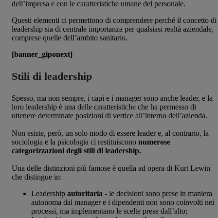
dell’impresa e con le caratteristiche umane del personale.
Questi elementi ci permettono di comprendere perché il concetto di
leadership sia di centrale importanza per qualsiasi realtà aziendale,
comprese quelle dell’ambito sanitario.
[banner_giponext]
Stili di leadership
Spesso, ma non sempre, i capi e i manager sono anche leader, e la
loro leadership è una delle caratteristiche che ha permesso di
ottenere determinate posizioni di vertice all’interno dell’azienda.
Non esiste, però, un solo modo di essere leader e, al contrario, la
sociologia e la psicologia ci restituiscono
numerose
categorizzazioni degli stili di leadership.
Una delle distinzioni più famose è quella ad opera di Kurt Lewin
che distingue in:
Leadership
autoritaria
- le decisioni sono prese in maniera
autonoma dal manager e i dipendenti non sono coinvolti nei
processi, ma implementano le scelte prese dall’alto;