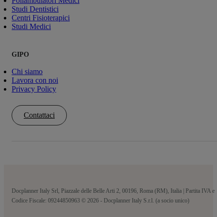
Poliambulatori Medici
Studi Dentistici
Centri Fisioterapici
Studi Medici
GIPO
Chi siamo
Lavora con noi
Privacy Policy
Contattaci
Docplanner Italy Srl, Piazzale delle Belle Arti 2, 00196, Roma (RM), Italia | Partita IVA e
Codice Fiscale: 09244850963 © 2026 - Docplanner Italy S.r.l. (a socio unico)