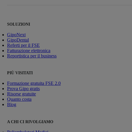
SOLUZIONI
GipoNext
GipoDental
Referti per il FSE
Fatturazione elettronica
Reportistica per il business
PIÙ VISITATI
Formazione gratuita FSE 2.0
Prova Gipo gratis
Risorse gratuite
Quanto costa
Blog
A CHI CI RIVOLGIAMO