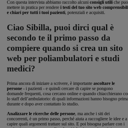
Con questa intervista abbiamo raccolto alcuni
consigli utili
che puo
mettere in pratica per rendere
i testi del tuo sito web comprensibil
e chiari per tutti i tuoi pazienti
, potenziali e acquisiti.
Ciao Sibilla, puoi dirci qual è
secondo te il primo passo da
compiere quando si crea un sito
web per poliambulatori e studi
medici?
Prima ancora di iniziare a scrivere, è importante
ascoltare le
persone
- i pazienti - e quindi cercare di capire se pongono
domande frequenti, cosa cercano online e quando chiacchierano co
lo staff dell’ambulatorio: di quali informazioni hanno bisogno prima
durante e dopo aver contattato lo studio.
Analizzare le ricerche delle persone
, ma anche i siti dei
concorrenti, è un primo passo, perché aiuta a raccogliere le idee e a
capire quali argomenti trattare sul sito. E poi bisogna parlare con i