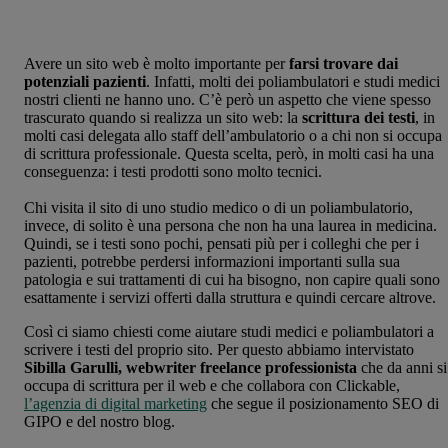
Avere un sito web è molto importante per
farsi trovare dai
potenziali pazienti
. Infatti, molti dei poliambulatori e studi medici
nostri clienti ne hanno uno. C’è però un aspetto che viene spesso
trascurato quando si realizza un sito web: la
scrittura dei testi
, in
molti casi delegata allo staff dell’ambulatorio o a chi non si occupa
di scrittura professionale. Questa scelta, però, in molti casi ha una
conseguenza: i testi prodotti sono molto tecnici.
Chi visita il sito di uno studio medico o di un poliambulatorio,
invece, di solito è una persona che non ha una laurea in medicina.
Quindi, se i testi sono pochi, pensati più per i colleghi che per i
pazienti, potrebbe perdersi informazioni importanti sulla sua
patologia e sui trattamenti di cui ha bisogno, non capire quali sono
esattamente i servizi offerti dalla struttura e quindi cercare altrove.
Così ci siamo chiesti come aiutare studi medici e poliambulatori a
scrivere i testi del proprio sito. Per questo abbiamo intervistato
Sibilla Garulli, webwriter freelance professionista
che da anni si
occupa di scrittura per il web e che collabora con Clickable,
l’agenzia di digital marketing
che segue il posizionamento SEO di
GIPO e del nostro blog.