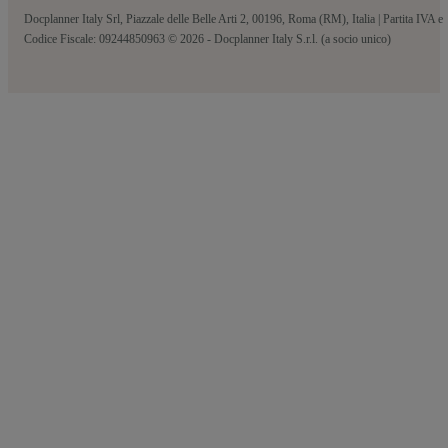
Docplanner Italy Srl, Piazzale delle Belle Arti 2, 00196, Roma (RM), Italia | Partita IVA e
Codice Fiscale: 09244850963 © 2026 - Docplanner Italy S.r.l. (a socio unico)