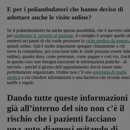
E per i poliambulatori che hanno deciso di
adottare anche le visite online?
Se il poliambulatorio ha anche questa possibilità, che è davvero util
per
migliorare il servizio al paziente
, il consiglio è sempre quello di
mettersi nei panni di chi vuole prenotare la
visita medica da remoto
,
quindi online. Qui è molto importante spiegare chiaramente a chi
serve la consuelnza, per cosa (non tutte le visite possono essere fatt
online), quanto dura, come prenotare, come pagare e così via. Anc
in questo caso non bisogna trascurare le informazioni pratiche - di
servizio - perché il giorno dell’appuntamento dovrà essere tutto
perfettamente organizzato. Online non c’è una
segretaria di studio
medico
a cui chiedere informazioni o una bacheca che ricorda orari
tariffe e regole.
Dando tutte queste informazioni
già all’interno del sito non c’è il
rischio che i pazienti facciano
una auto-diagnosi evitando di