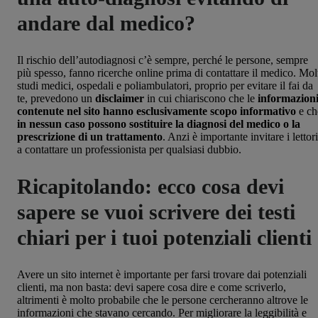
andare dal medico?
Il rischio dell’autodiagnosi c’è sempre, perché le persone, sempre
più spesso, fanno ricerche online prima di contattare il medico. Mol
studi medici, ospedali e poliambulatori, proprio per evitare il fai da
te, prevedono un
disclaimer
in cui chiariscono che le
informazion
contenute nel sito hanno esclusivamente scopo informativo
e ch
in nessun caso possono sostituire la diagnosi del medico o la
prescrizione di un trattamento
. Anzi è importante invitare i lettori
a contattare un professionista per qualsiasi dubbio.
Ricapitolando: ecco cosa devi
sapere se vuoi scrivere dei testi
chiari per i tuoi potenziali clienti
Avere un sito internet è importante per farsi trovare dai potenziali
clienti, ma non basta: devi sapere cosa dire e come scriverlo,
altrimenti è molto probabile che le persone cercheranno altrove le
informazioni che stavano cercando. Per migliorare la leggibilità e