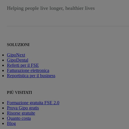
Helping people live longer, healthier lives
SOLUZIONI
GipoNext
GipoDental
Referti per il FSE
Fatturazione elettronica
Reportistica per il business
PIÙ VISITATI
Formazione gratuita FSE 2.0
Prova Gipo gratis
Risorse gratuite
Quanto costa
Blog