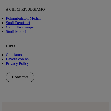
A CHI CI RIVOLGIAMO
Poliambulatori Medici
Studi Dentistici
Centri Fisioterapici
Studi Medici
GIPO
Chi siamo
Lavora con noi
Privacy Policy
Contattaci