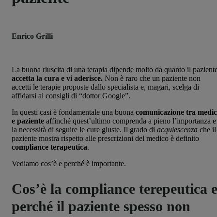
Enrico Grilli
La buona riuscita di una terapia dipende molto da quanto il pazient
accetta la cura e vi aderisce.
Non è raro che un paziente non
accetti le terapie proposte dallo specialista e, magari, scelga di
affidarsi ai consigli di “dottor Google”.
In questi casi è fondamentale una buona
comunicazione tra medi
e paziente
affinché quest’ultimo comprenda a pieno l’importanza e
la necessità di seguire le cure giuste. Il grado di
acquiescenza
che il
paziente mostra rispetto alle prescrizioni del medico è definito
compliance terapeutica
.
Vediamo cos’è e perché è importante.
Cos’è la compliance terepeutica 
perché il paziente spesso non