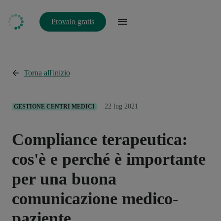
Provalo gratis
Torna all'inizio
22 lug 2021
GESTIONE CENTRI MEDICI
Compliance terapeutica:
cos'è e perché è importante
per una buona
comunicazione medico-
paziente