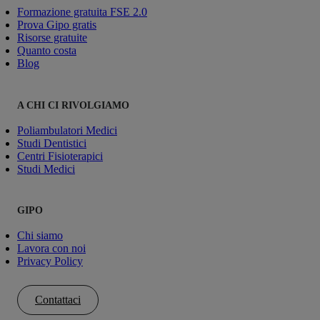
Formazione gratuita FSE 2.0
Prova Gipo gratis
Risorse gratuite
Quanto costa
Blog
A CHI CI RIVOLGIAMO
Poliambulatori Medici
Studi Dentistici
Centri Fisioterapici
Studi Medici
GIPO
Chi siamo
Lavora con noi
Privacy Policy
Contattaci