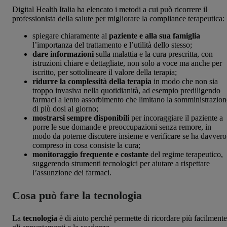
Digital Health Italia ha elencato i metodi a cui può ricorrere il
professionista della salute per migliorare la compliance terapeutica:
spiegare chiaramente al
paziente e alla sua famiglia
l’importanza del trattamento e l’utilità dello stesso;
dare informazioni
sulla malattia e la cura prescritta, con
istruzioni chiare e dettagliate, non solo a voce ma anche per
iscritto, per sottolineare il valore della terapia;
ridurre la complessità della terapia
in modo che non sia
troppo invasiva nella quotidianità, ad esempio prediligendo
farmaci a lento assorbimento che limitano la somministrazion
di più dosi al giorno;
mostrarsi sempre disponibili
per incoraggiare il paziente a
porre le sue domande e preoccupazioni senza remore, in
modo da poterne discutere insieme e verificare se ha davvero
compreso in cosa consiste la cura;
monitoraggio frequente e costante
del regime terapeutico,
suggerendo strumenti tecnologici per aiutare a rispettare
l’assunzione dei farmaci.
Cosa può fare la tecnologia
La
tecnologia
è di aiuto perché permette di ricordare più facilmente