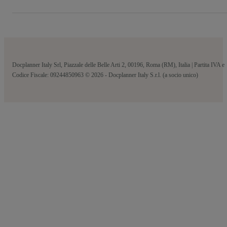
Docplanner Italy Srl, Piazzale delle Belle Arti 2, 00196, Roma (RM), Italia | Partita IVA e
Codice Fiscale: 09244850963 © 2026 - Docplanner Italy S.r.l. (a socio unico)