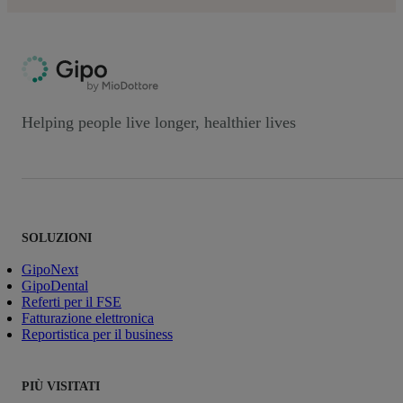
Helping people live longer, healthier lives
SOLUZIONI
GipoNext
GipoDental
Referti per il FSE
Fatturazione elettronica
Reportistica per il business
PIÙ VISITATI