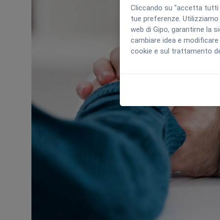
Cliccando su "accetta tutti i
tue preferenze. Utilizziamo 
web di Gipo, garantirne la s
cambiare idea e modificare 
cookie e sul trattamento dei