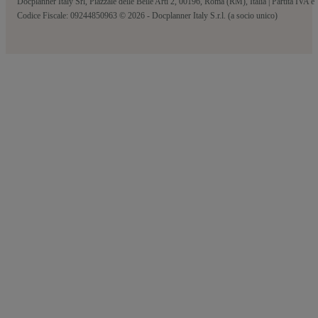
Docplanner Italy Srl, Piazzale delle Belle Arti 2, 00196, Roma (RM), Italia | Partita IVA e
Codice Fiscale: 09244850963 © 2026 - Docplanner Italy S.r.l. (a socio unico)