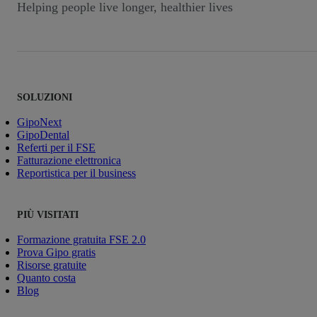
Helping people live longer, healthier lives
SOLUZIONI
GipoNext
GipoDental
Referti per il FSE
Fatturazione elettronica
Reportistica per il business
PIÙ VISITATI
Formazione gratuita FSE 2.0
Prova Gipo gratis
Risorse gratuite
Quanto costa
Blog