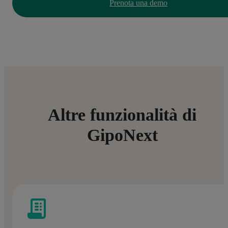
Prenota una demo
Altre funzionalità di
GipoNext