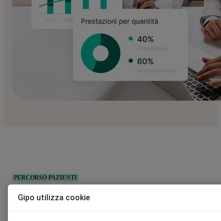
PERCORSO PAZIENTI
Gipo utilizza cookie
Cosa puoi misurare con