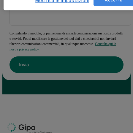
Modifica le impostazioni
Specifica la tua richiesta
*
Compilando il modulo, ci permetterai di inviarti comunicazioni sui nostri prodotti
e servizi. Potrai modificare la gestione dei tuoi dati e chiederci di non inviarti
ulteriori comunicazioni commerciali, in qualunque momento.
Consulta qui la
nostra privacy policy.