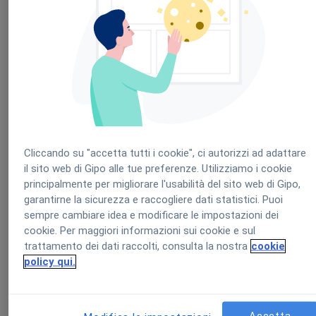
Cognome
*
E-mail
*
Cliccando su "accetta tutti i cookie", ci autorizzi ad adattare
il sito web di Gipo alle tue preferenze. Utilizziamo i cookie
principalmente per migliorare l'usabilità del sito web di Gipo,
Cellulare
*
garantirne la sicurezza e raccogliere dati statistici. Puoi
sempre cambiare idea e modificare le impostazioni dei
cookie. Per maggiori informazioni sui cookie e sul
trattamento dei dati raccolti, consulta la nostra
cookie
policy qui.
Come possiamo aiutarti?
*
Accetta