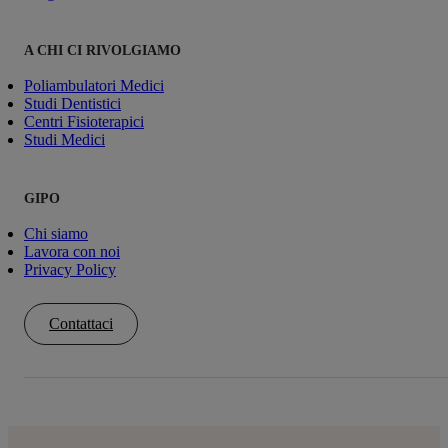
A CHI CI RIVOLGIAMO
Poliambulatori Medici
Studi Dentistici
Centri Fisioterapici
Studi Medici
GIPO
Chi siamo
Lavora con noi
Privacy Policy
Contattaci