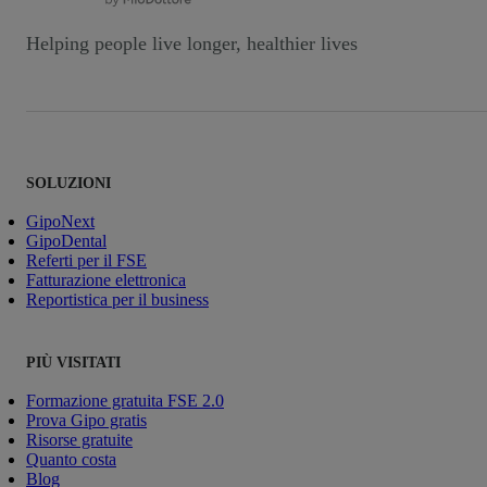
Helping people live longer, healthier lives
SOLUZIONI
GipoNext
GipoDental
Referti per il FSE
Fatturazione elettronica
Reportistica per il business
PIÙ VISITATI
Formazione gratuita FSE 2.0
Prova Gipo gratis
Risorse gratuite
Quanto costa
Blog