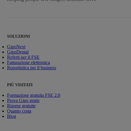
SOLUZIONI
GipoNext
GipoDental
Referti per il FSE
Fatturazione elettronica
Reportistica per il business
PIÙ VISITATI
Formazione gratuita FSE 2.0
Prova Gipo gratis
Risorse gratuite
Quanto costa
Blog