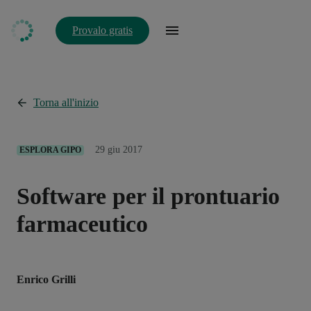
Provalo gratis
Torna all'inizio
29 giu 2017
ESPLORA GIPO
Software per il prontuario
farmaceutico
Enrico Grilli