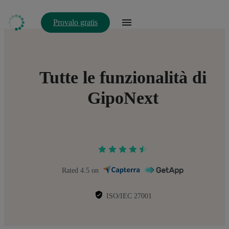
Provalo gratis
Tutte le funzionalità di
GipoNext
Rated 4.5 on
ISO/IEC 27001