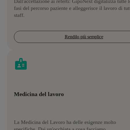
Dall'accettazione ai referti: GipoNext digitalizza tutte l
fasi del percorso paziente e alleggerisce il lavoro di tut
staff.
Rendilo più semplice
Medicina del lavoro
La Medicina del Lavoro ha delle esigenze molto
specifiche. Dai un'occhiata a cosa facciamo.