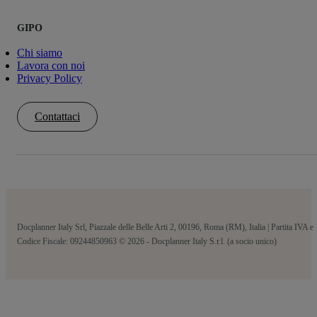
GIPO
Chi siamo
Lavora con noi
Privacy Policy
Contattaci
Docplanner Italy Srl, Piazzale delle Belle Arti 2, 00196, Roma (RM), Italia | Partita IVA e
Codice Fiscale: 09244850963 © 2026 - Docplanner Italy S.r.l. (a socio unico)