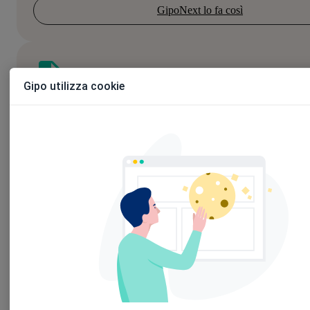
GipoNext lo fa così
Gipo utilizza cookie
Documenti digitali
Carta e faldoni? Addio. I documenti possono essere
allegati, scansionati, archiviati, consultati in pochi clic
Ecco come