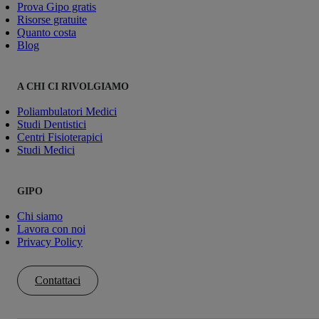
Prova Gipo gratis
Risorse gratuite
Quanto costa
Blog
A CHI CI RIVOLGIAMO
Poliambulatori Medici
Studi Dentistici
Centri Fisioterapici
Studi Medici
GIPO
Chi siamo
Lavora con noi
Privacy Policy
Contattaci