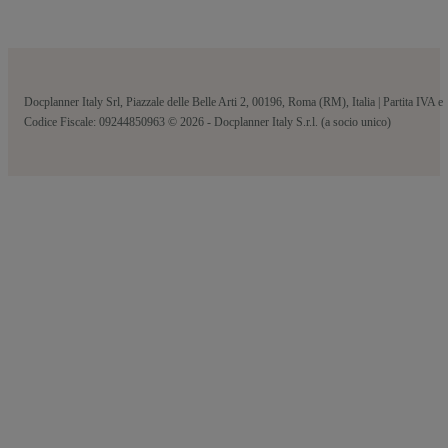
Docplanner Italy Srl, Piazzale delle Belle Arti 2, 00196, Roma (RM), Italia | Partita IVA e
Codice Fiscale: 09244850963 © 2026 - Docplanner Italy S.r.l. (a socio unico)