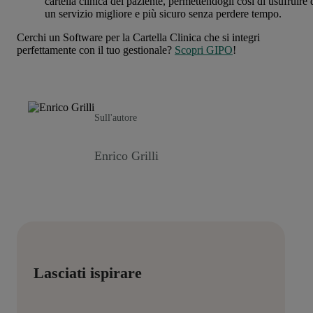
cartella clinica del paziente, permettendogli così di usufruire 
un servizio migliore e più sicuro senza perdere tempo.
Cerchi un Software per la Cartella Clinica che si integri
perfettamente con il tuo gestionale?
Scopri GIPO
!
Sull'autore
Enrico Grilli
Lasciati ispirare