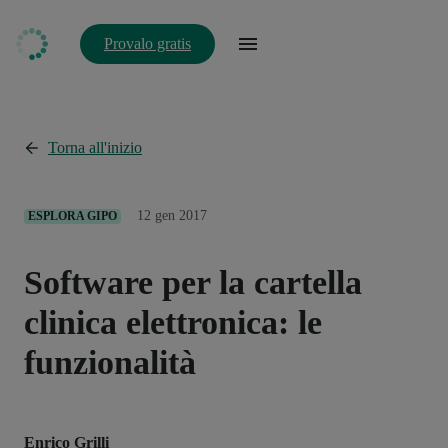
Provalo gratis
Torna all'inizio
12 gen 2017
ESPLORA GIPO
Software per la cartella
clinica elettronica: le
funzionalità
Enrico Grilli