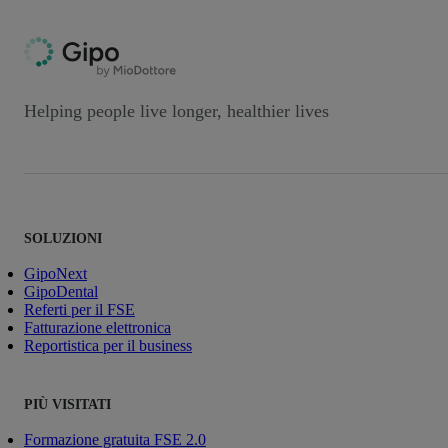
Helping people live longer, healthier lives
SOLUZIONI
GipoNext
GipoDental
Referti per il FSE
Fatturazione elettronica
Reportistica per il business
PIÙ VISITATI
Formazione gratuita FSE 2.0