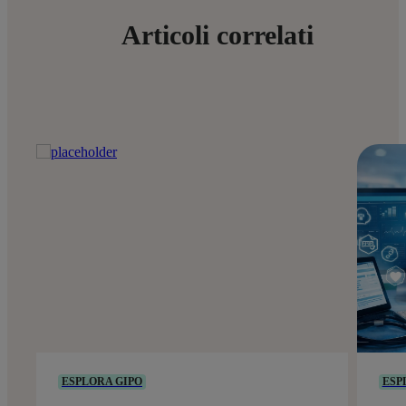
Articoli correlati
ESPLORA GIPO
ESP