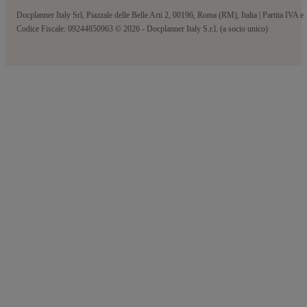
Docplanner Italy Srl, Piazzale delle Belle Arti 2, 00196, Roma (RM), Italia | Partita IVA e
Codice Fiscale: 09244850963 © 2026 - Docplanner Italy S.r.l. (a socio unico)