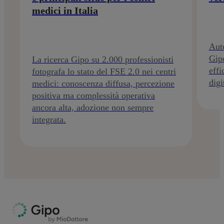
medici in Italia
Auto
Gipo
La ricerca Gipo su 2.000 professionisti
effi
fotografa lo stato del FSE 2.0 nei centri
digi
medici: conoscenza diffusa, percezione
positiva ma complessità operativa
ancora alta, adozione non sempre
integrata.