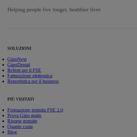
Helping people live longer, healthier lives
SOLUZIONI
GipoNext
GipoDental
Referti per il FSE
Fatturazione elettronica
Reportistica per il business
PIÙ VISITATI
Formazione gratuita FSE 2.0
Prova Gipo gratis
Risorse gratuite
Quanto costa
Blog