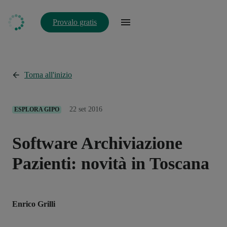
Provalo gratis
Torna all'inizio
22 set 2016
ESPLORA GIPO
Software Archiviazione
Pazienti: novità in Toscana
Enrico Grilli