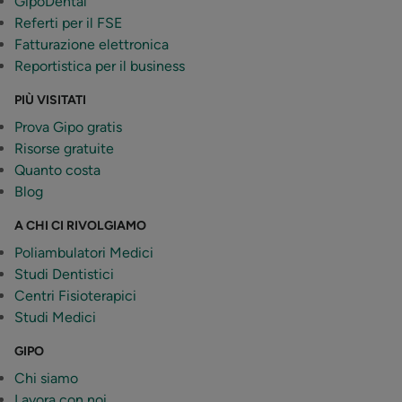
GipoDental
Referti per il FSE
Fatturazione elettronica
Reportistica per il business
PIÙ VISITATI
Prova Gipo gratis
Risorse gratuite
Quanto costa
Blog
A CHI CI RIVOLGIAMO
Poliambulatori Medici
Studi Dentistici
Centri Fisioterapici
Studi Medici
GIPO
Chi siamo
Lavora con noi