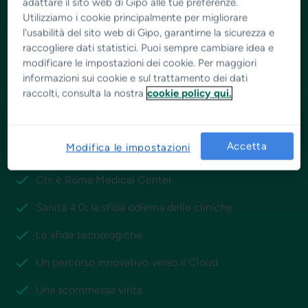
adattare il sito web di Gipo alle tue preferenze.
Utilizziamo i cookie principalmente per migliorare
l'usabilità del sito web di Gipo, garantirne la sicurezza e
raccogliere dati statistici. Puoi sempre cambiare idea e
modificare le impostazioni dei cookie. Per maggiori
informazioni sui cookie e sul trattamento dei dati
raccolti, consulta la nostra
cookie policy qui.
Cosa trovi in questo Case Study?
Tutto ciò che ha contribuito al successo online e offline
di questo centro medico, tra cui:
Accetta
Modifica le impostazioni
Chi è Roma Medical Center
Sanità 4.0: la sfida odierna delle cliniche
Le sfide tecnologiche
Un percorso innovativo verso il Cloud
Una scommessa vinta