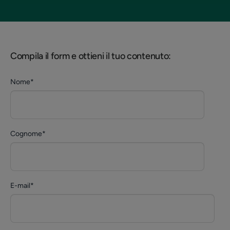
Compila il form e ottieni il tuo contenuto:
Nome
*
Cognome
*
E-mail
*