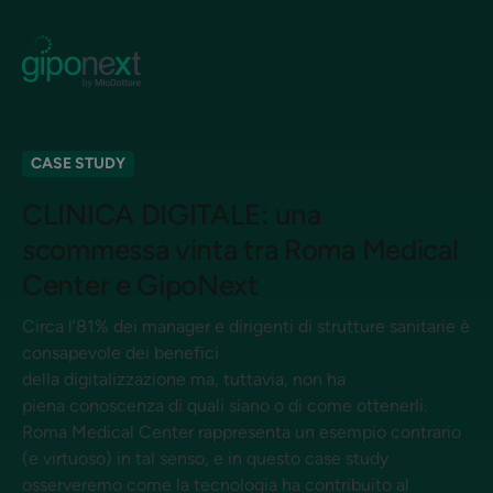
CASE STUDY
CLINICA DIGITALE: una
scommessa vinta tra Roma Medical
Center e GipoNext
Circa l’81% dei manager e dirigenti di strutture sanitarie è
consapevole dei benefici
della digitalizzazione ma, tuttavia, non ha
piena conoscenza di quali siano o di come ottenerli.
Roma Medical Center rappresenta un esempio contrario
(e virtuoso) in tal senso, e in questo case study
osserveremo come la tecnologia ha contribuito al